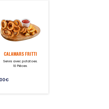
CALAMARS FRITTI
Servis avec potatoes.
10 Pièces.
.00
€