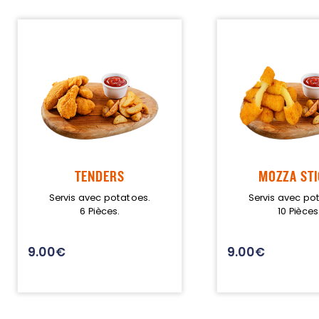
TENDERS
MOZZA ST
Servis avec potatoes.
Servis avec po
6 Pièces.
10 Pièces
9.00
€
9.00
€