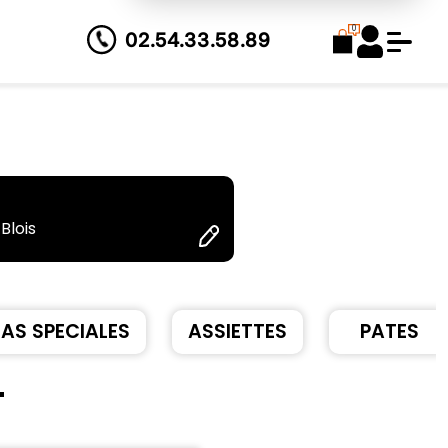
0
02.54.33.58.89
Blois
ZAS SPECIALES
ASSIETTES
PATES