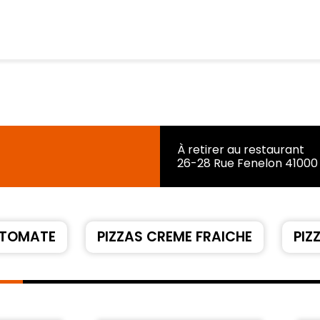
À retirer au restaurant
26-28 Rue Fenelon 41000 
 TOMATE
PIZZAS CREME FRAICHE
PIZ